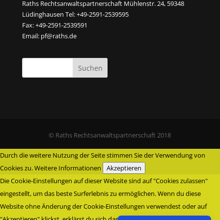
Raths Rechtsanwaltspartnerschaft Mühlenstr. 24, 59348
Lüdinghausen Tel: +49-2591-2539595
Fax: +49-2591-2539591
Email:
pf@raths.de
© Raths Rechtsanwaltspartnerschaft 2018
Durch die weitere Nutzung der Seite stimmen Sie der Verwendung von
Cookies zu.
Weitere Informationen
Akzeptieren
Die Cookie-Einstellungen auf dieser Website sind auf "Cookies zulassen"
eingestellt, um das beste Surferlebnis zu ermöglichen. Wenn du diese
Website ohne Änderung der Cookie-Einstellungen verwendest oder auf
"Akzeptieren" klickst, erklärst du sich damit einverstanden.