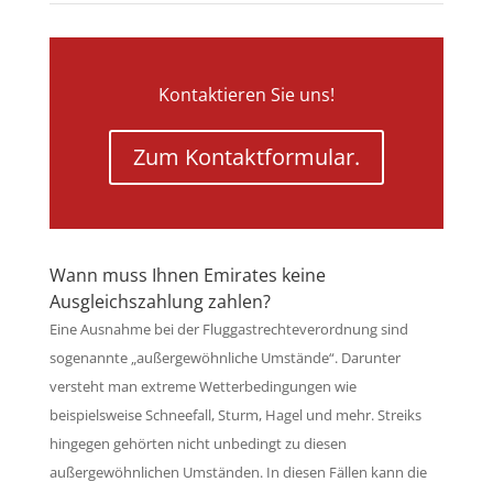
Kontaktieren Sie uns!
Zum Kontaktformular.
Wann muss Ihnen Emirates keine
Ausgleichszahlung zahlen?
Eine Ausnahme bei der Fluggastrechteverordnung sind
sogenannte „außergewöhnliche Umstände“. Darunter
versteht man extreme Wetterbedingungen wie
beispielsweise Schneefall, Sturm, Hagel und mehr. Streiks
hingegen gehörten nicht unbedingt zu diesen
außergewöhnlichen Umständen. In diesen Fällen kann die