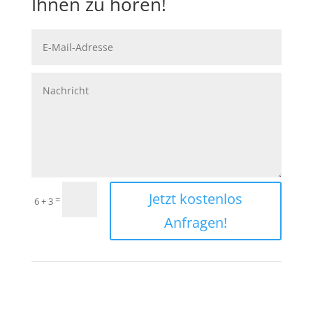
Ihnen zu hören!
Jetzt kostenlos
=
6 + 3
Anfragen!