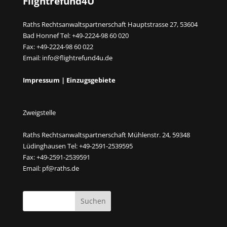
Flightrefund4U
Raths Rechtsanwaltspartnerschaft Hauptstrasse 27, 53604
Bad Honnef Tel: +49-2224-98 60 020
Fax: +49-2224-98 60 022
Email:
info@flightrefund4u.de
Impressum
|
Einzugsgebiete
Zweigstelle
Raths Rechtsanwaltspartnerschaft Mühlenstr. 24, 59348
Lüdinghausen Tel: +49-2591-2539595
Fax: +49-2591-2539591
Email:
pf@raths.de