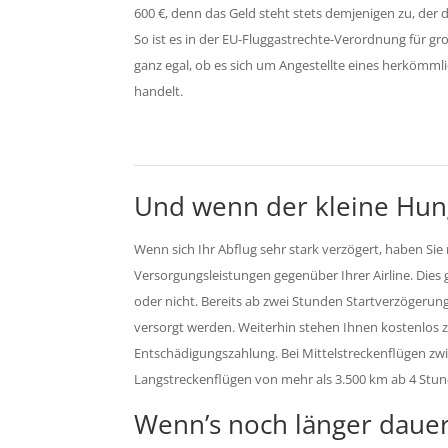
600 €, denn das Geld steht stets demjenigen zu, der d
So ist es in der EU-Fluggastrechte-Verordnung für g
ganz egal, ob es sich um Angestellte eines herkömm
handelt.
Und wenn der kleine Hu
Wenn sich Ihr Abflug sehr stark verzögert, haben S
Versorgungsleistungen gegenüber Ihrer Airline. Dies 
oder nicht. Bereits ab zwei Stunden Startverzögerun
versorgt werden. Weiterhin stehen Ihnen kostenlos zw
Entschädigungszahlung. Bei Mittelstreckenflügen zwi
Langstreckenflügen von mehr als 3.500 km ab 4 Stu
Wenn’s noch länger dauer