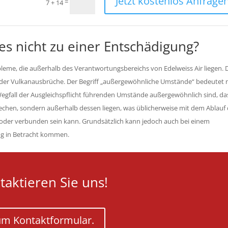
Jetzt kostenlos Anfragen
=
7 + 14
es nicht zu einer Entschädigung?
eme, die außerhalb des Verantwortungsbereichs von Edelweiss Air liegen. 
 oder Vulkanausbrüche. Der Begriff „außergewöhnliche Umstände“ bedeutet 
Wegfall der Ausgleichspflicht führenden Umstände außergewöhnlich sind, da
echen, sondern außerhalb dessen liegen, was üblicherweise mit dem Ablauf 
oder verbunden sein kann. Grundsätzlich kann jedoch auch bei einem
ung in Betracht kommen.
taktieren Sie uns!
m Kontaktformular.