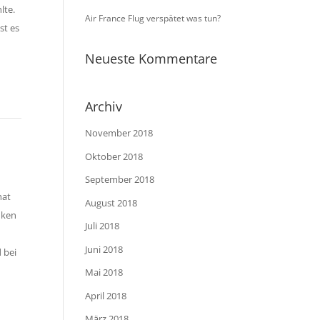
lte.
Air France Flug verspätet was tun?
st es
Neueste Kommentare
Archiv
November 2018
Oktober 2018
September 2018
hat
August 2018
nken
Juli 2018
Juni 2018
 bei
Mai 2018
April 2018
März 2018