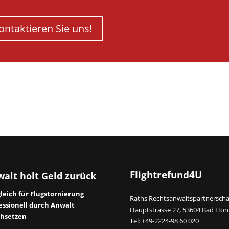
ontaktieren Sie uns!
Flightrefund4U
alt holt Geld zurück
leich für Flugstornierung
Raths Rechtsanwaltspartnerscha
essionell durch Anwalt
Hauptstrasse 27, 53604 Bad Hon
hsetzen
Tel: +49-2224-98 60 020