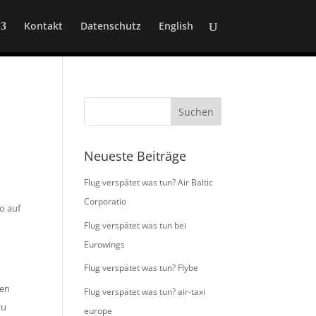
Kontakt
Datenschutz
English
Neueste Beiträge
Flug verspätet was tun? Air Baltic
Corporatio
o auf
Flug verspätet was tun bei
Eurowings
Flug verspätet was tun? Flybe
gen
Flug verspätet was tun? air-taxi
zu
europe