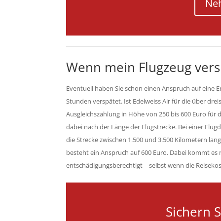
Neh
Wenn mein Flugzeug versp
Eventuell haben Sie schon einen Anspruch auf eine E
Stunden verspätet. Ist Edelweiss Air für die über dre
Ausgleichszahlung in Höhe von 250 bis 600 Euro für de
dabei nach der Länge der Flugstrecke. Bei einer Flu
die Strecke zwischen 1.500 und 3.500 Kilometern lang,
besteht ein Anspruch auf 600 Euro. Dabei kommt es nic
entschädigungsberechtigt – selbst wenn die Reisekoste
Sichern S