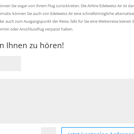
nnen Sie sogar von Ihrem Flug zurücktreten. Die Airline Edelweiss Air ist da
ernativ können Sie auch von Edelweiss Air eine schnellstmögliche alternativ
er auch zum Ausgangspunkt der Reise, falls für Sie eine Weiterreise keinen 
termin oder Anschlussflug verpasst haben.
on Ihnen zu hören!