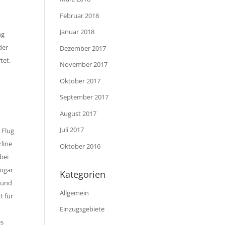
Februar 2018
n
Januar 2018
ng
der
Dezember 2017
tet.
November 2017
Oktober 2017
September 2017
August 2017
Juli 2017
 Flug
rline
Oktober 2016
bei
sogar
Kategorien
n und
Allgemein
t für
Einzugsgebiete
es