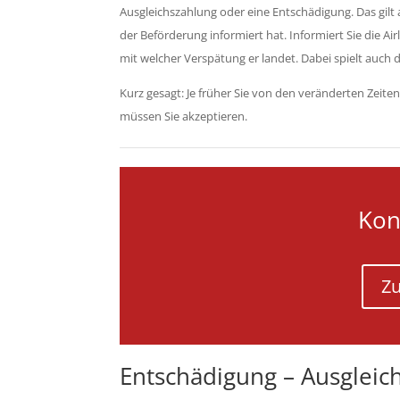
Ausgleichszahlung oder eine Entschädigung. Das gilt a
der Beförderung informiert hat. Informiert Sie die Air
mit welcher Verspätung er landet. Dabei spielt auch d
Kurz gesagt: Je früher Sie von den veränderten Zeit
müssen Sie akzeptieren.
Kon
Zu
Entschädigung – Ausgleich