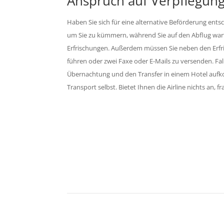
Anspruch auf Verpflegun
Haben Sie sich für eine alternative Beförderung ents
um Sie zu kümmern, während Sie auf den Abflug wart
Erfrischungen. Außerdem müssen Sie neben den Erfr
führen oder zwei Faxe oder E-Mails zu versenden. Fall
Übernachtung und den Transfer in einem Hotel aufkom
Transport selbst. Bietet Ihnen die Airline nichts an, 
Sichern S
K