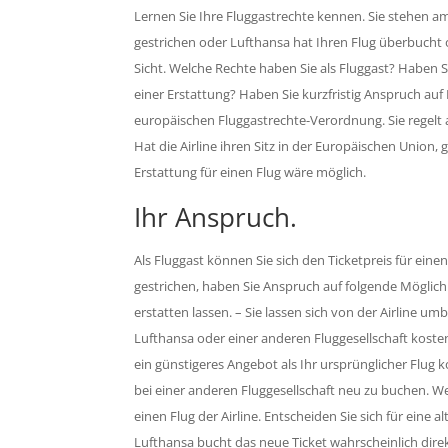
Lernen Sie Ihre Fluggastrechte kennen. Sie stehen a
gestrichen oder Lufthansa hat Ihren Flug überbucht o
Sicht. Welche Rechte haben Sie als Fluggast? Haben 
einer Erstattung? Haben Sie kurzfristig Anspruch auf
europäischen Fluggastrechte-Verordnung. Sie regelt al
Hat die Airline ihren Sitz in der Europäischen Union, 
Erstattung für einen Flug wäre möglich.
Ihr Anspruch.
Als Fluggast können Sie sich den Ticketpreis für ein
gestrichen, haben Sie Anspruch auf folgende Möglichke
erstatten lassen. – Sie lassen sich von der Airline 
Lufthansa oder einer anderen Fluggesellschaft kosten 
ein günstigeres Angebot als Ihr ursprünglicher Flug 
bei einer anderen Fluggesellschaft neu zu buchen. W
einen Flug der Airline. Entscheiden Sie sich für eine
Lufthansa bucht das neue Ticket wahrscheinlich direkt