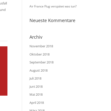
sfall
Air France Flug verspätet was tun?
t und
Neueste Kommentare
Archiv
November 2018
Oktober 2018
September 2018
August 2018
Juli 2018
Juni 2018
Mai 2018
April 2018
März 2018