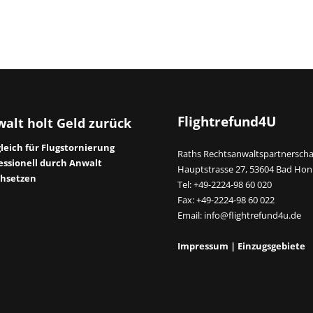
Flightrefund4U
alt holt Geld zurück
leich für Flugstornierung
Raths Rechtsanwaltspartnerscha
essionell durch Anwalt
Hauptstrasse 27, 53604 Bad Hon
hsetzen
Tel: +49-2224-98 60 020
Fax: +49-2224-98 60 022
Email:
info@flightrefund4u.de
Impressum
|
Einzugsgebiete