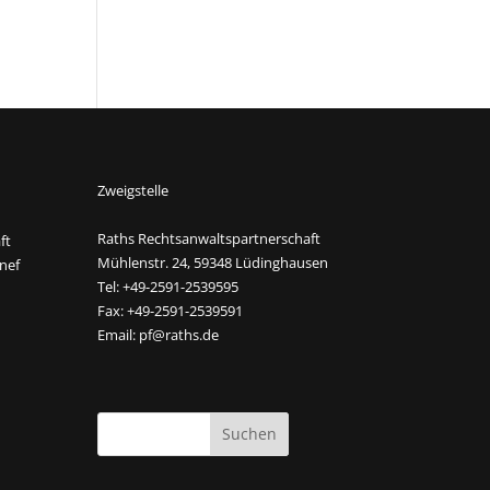
Zweigstelle
Raths Rechtsanwaltspartnerschaft
ft
Mühlenstr. 24, 59348 Lüdinghausen
nef
Tel: +49-2591-2539595
Fax: +49-2591-2539591
Email:
pf@raths.de