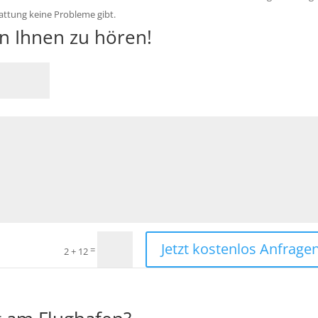
tattung keine Probleme gibt.
on Ihnen zu hören!
Jetzt kostenlos Anfragen
=
2 + 12