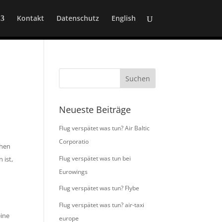
Kontakt
Datenschutz
English
Neueste Beiträge
Flug verspätet was tun? Air Baltic
Corporatio
chen
Flug verspätet was tun bei
 ist,
Eurowings
Flug verspätet was tun? Flybe
Flug verspätet was tun? air-taxi
eine
europe