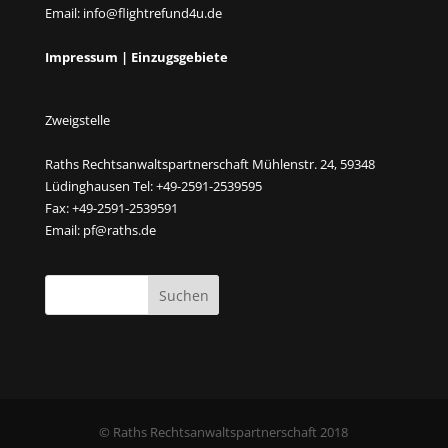
Email:
info@flightrefund4u.de
Impressum
|
Einzugsgebiete
Zweigstelle
Raths Rechtsanwaltspartnerschaft Mühlenstr. 24, 59348
Lüdinghausen Tel: +49-2591-2539595
Fax: +49-2591-2539591
Email:
pf@raths.de
© Raths Rechtsanwaltspartnerschaft 2018