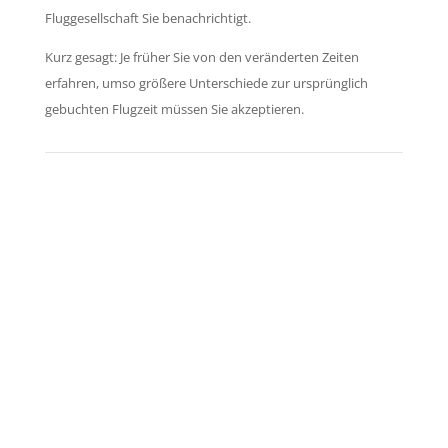
Fluggesellschaft Sie benachrichtigt.
Kurz gesagt: Je früher Sie von den veränderten Zeiten
erfahren, umso größere Unterschiede zur ursprünglich
gebuchten Flugzeit müssen Sie akzeptieren.
Kontaktieren Sie uns!
Zum Kontaktformular.