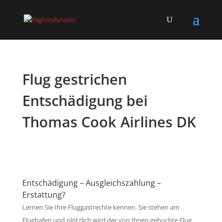
Flug gestrichen
Entschädigung bei
Thomas Cook Airlines DK
Entschädigung – Ausgleichszahlung –
Erstattung?
Lernen Sie Ihre Fluggastrechte kennen. Sie stehen am
Flughafen und plötzlich wird der von Ihnen gebuchte Flug