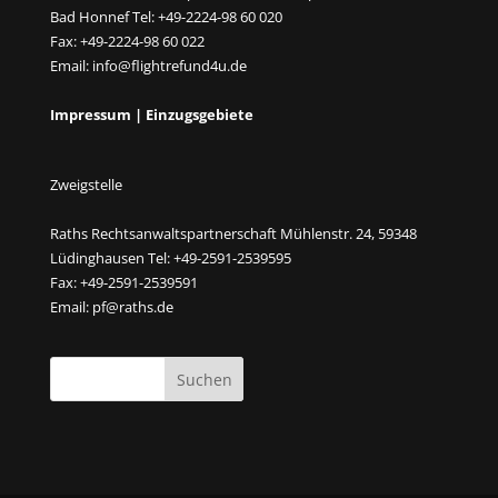
Bad Honnef Tel: +49-2224-98 60 020
Fax: +49-2224-98 60 022
Email:
info@flightrefund4u.de
Impressum
|
Einzugsgebiete
Zweigstelle
Raths Rechtsanwaltspartnerschaft Mühlenstr. 24, 59348
Lüdinghausen Tel: +49-2591-2539595
Fax: +49-2591-2539591
Email:
pf@raths.de