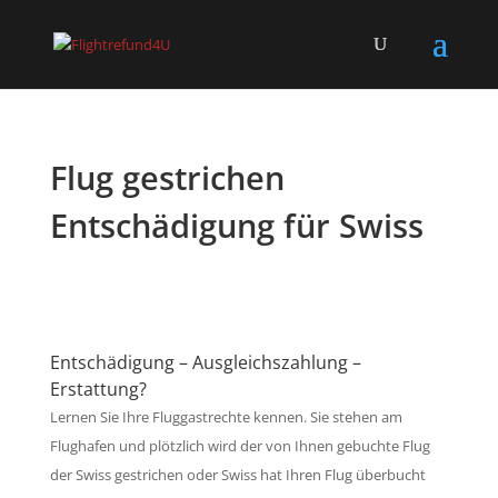
Flug gestrichen
Entschädigung für Swiss
Entschädigung – Ausgleichszahlung –
Erstattung?
Lernen Sie Ihre Fluggastrechte kennen. Sie stehen am
Flughafen und plötzlich wird der von Ihnen gebuchte Flug
der Swiss gestrichen oder Swiss hat Ihren Flug überbucht