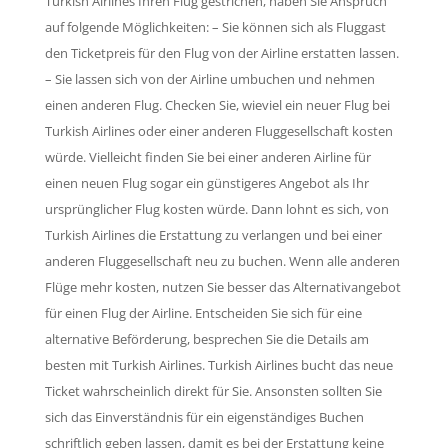
Turkish Airlines Ihren Flug gestrichen, haben Sie Anspruch
auf folgende Möglichkeiten: – Sie können sich als Fluggast
den Ticketpreis für den Flug von der Airline erstatten lassen.
– Sie lassen sich von der Airline umbuchen und nehmen
einen anderen Flug. Checken Sie, wieviel ein neuer Flug bei
Turkish Airlines oder einer anderen Fluggesellschaft kosten
würde. Vielleicht finden Sie bei einer anderen Airline für
einen neuen Flug sogar ein günstigeres Angebot als Ihr
ursprünglicher Flug kosten würde. Dann lohnt es sich, von
Turkish Airlines die Erstattung zu verlangen und bei einer
anderen Fluggesellschaft neu zu buchen. Wenn alle anderen
Flüge mehr kosten, nutzen Sie besser das Alternativangebot
für einen Flug der Airline. Entscheiden Sie sich für eine
alternative Beförderung, besprechen Sie die Details am
besten mit Turkish Airlines. Turkish Airlines bucht das neue
Ticket wahrscheinlich direkt für Sie. Ansonsten sollten Sie
sich das Einverständnis für ein eigenständiges Buchen
schriftlich geben lassen, damit es bei der Erstattung keine