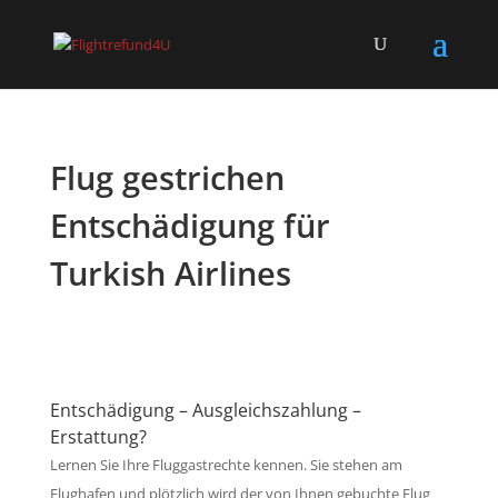
Flug gestrichen
Entschädigung für
Turkish Airlines
Entschädigung – Ausgleichszahlung –
Erstattung?
Lernen Sie Ihre Fluggastrechte kennen. Sie stehen am
Flughafen und plötzlich wird der von Ihnen gebuchte Flug