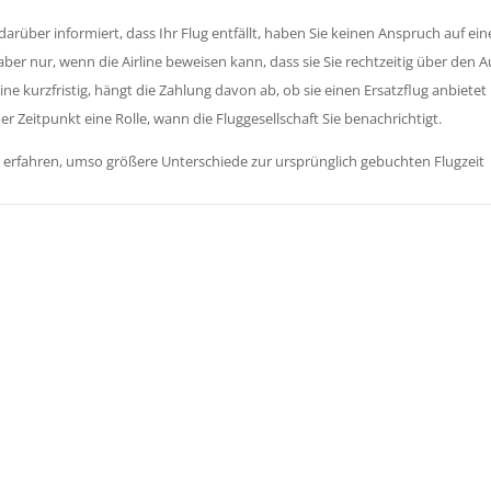
rüber informiert, dass Ihr Flug entfällt, haben Sie keinen Anspruch auf ein
ber nur, wenn die Airline beweisen kann, dass sie Sie rechtzeitig über den Au
line kurzfristig, hängt die Zahlung davon ab, ob sie einen Ersatzflug anbiete
er Zeitpunkt eine Rolle, wann die Fluggesellschaft Sie benachrichtigt.
en erfahren, umso größere Unterschiede zur ursprünglich gebuchten Flugzeit
taktieren Sie uns!
m Kontaktformular.