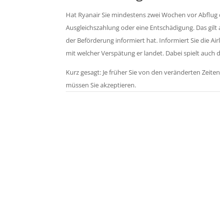
Hat Ryanair Sie mindestens zwei Wochen vor Abflug da
Ausgleichszahlung oder eine Entschädigung. Das gilt a
der Beförderung informiert hat. Informiert Sie die Air
mit welcher Verspätung er landet. Dabei spielt auch d
Kurz gesagt: Je früher Sie von den veränderten Zeit
müssen Sie akzeptieren.
Kon
Zu