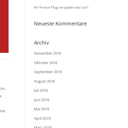
Air France Flug verspätet was tun?
Neueste Kommentare
Archiv
November 2018
Oktober 2018
September 2018
August 2018
cht.
Juli 2018
er
Juni 2018
Mai 2018
tet.
April 2018
März 2018