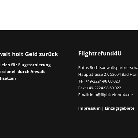
Flightrefund4U
alt holt Geld zurück
leich für Flugstornierung
Raths Rechtsanwaltspartnerscha
essionell durch Anwalt
Hauptstrasse 27, 53604 Bad Hon
hsetzen
Tel: +49-2224-98 60 020
Fax: +49-2224-98 60 022
Email:
info@flightrefund4u.de
Impressum
|
Einzugsgebiete