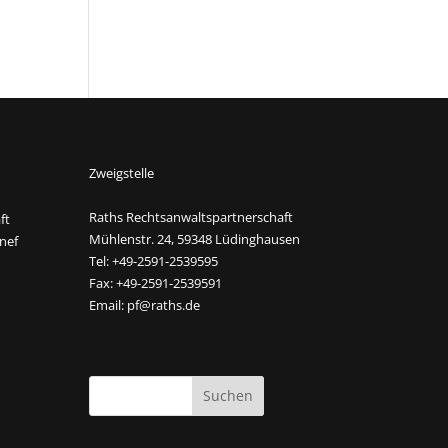
Zweigstelle
Raths Rechtsanwaltspartnerschaft
ft
Mühlenstr. 24, 59348 Lüdinghausen
nef
Tel: +49-2591-2539595
Fax: +49-2591-2539591
Email:
pf@raths.de