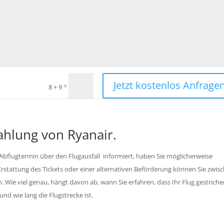
Jetzt kostenlos Anfragen
=
8 + 9
ahlung von Ryanair.
 Abflugtermin über den Flugausfall informiert, haben Sie möglicherweise
Erstattung des Tickets oder einer alternativen Beförderung können Sie zwis
ie viel genau, hängt davon ab, wann Sie erfahren, dass Ihr Flug gestrichen
 und wie lang die Flugstrecke ist.