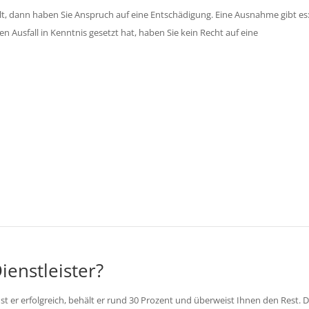
ällt, dann haben Sie Anspruch auf eine Entschädigung. Eine Ausnahme gibt es
en Ausfall in Kenntnis gesetzt hat, haben Sie kein Recht auf eine
Sie jetzt ihr Recht ein.
men Sie Kontakt auf!
ienstleister?
. Ist er erfolgreich, behält er rund 30 Prozent und überweist Ihnen den Rest. 