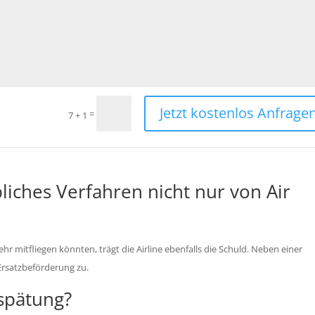
Jetzt kostenlos Anfragen
=
7 + 1
iches Verfahren nicht nur von Air
r mitfliegen könnten, trägt die Airline ebenfalls die Schuld. Neben einer
 Ersatzbeförderung zu.
spätung?