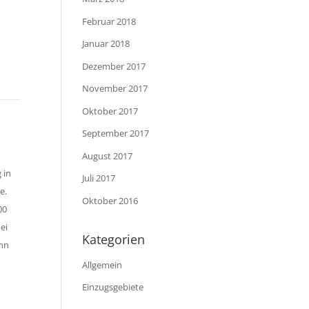
Februar 2018
Januar 2018
Dezember 2017
November 2017
Oktober 2017
September 2017
August 2017
 in
Juli 2017
e.
Oktober 2016
00
ei
Kategorien
enn
Allgemein
Einzugsgebiete