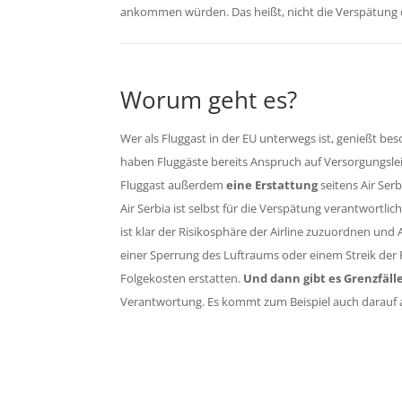
ankommen würden. Das heißt, nicht die Verspätung d
Worum geht es?
Wer als Fluggast in der EU unterwegs ist, genießt b
haben Fluggäste bereits Anspruch auf Versorgungsle
Fluggast außerdem
eine Erstattung
seitens Air Serb
Air Serbia ist selbst für die Verspätung verantwortli
ist klar der Risikosphäre der Airline zuzuordnen und A
einer Sperrung des Luftraums oder einem Streik der 
Folgekosten erstatten.
Und dann gibt es Grenzfälle
Verantwortung. Es kommt zum Beispiel auch darauf a
Sichern S