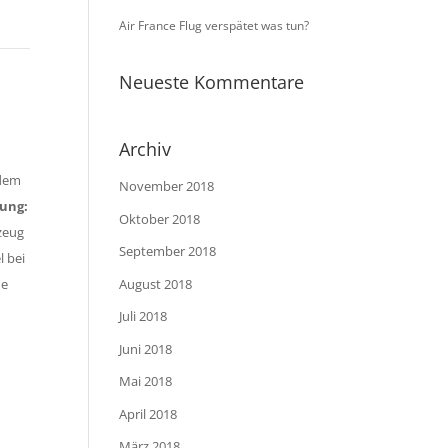
.
Air France Flug verspätet was tun?
Neueste Kommentare
Archiv
 dem
November 2018
zung:
Oktober 2018
gzeug
September 2018
l bei
August 2018
ne
Juli 2018
Juni 2018
Mai 2018
April 2018
März 2018