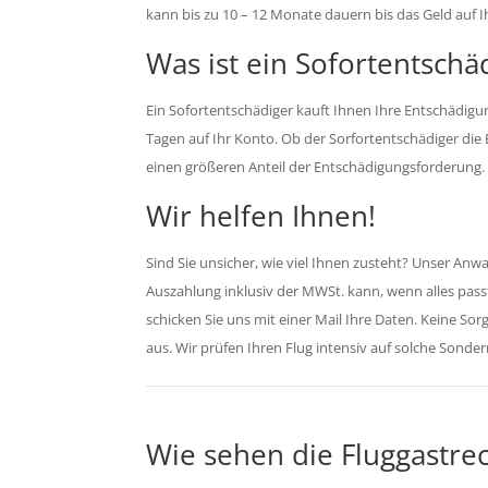
kann bis zu 10 – 12 Monate dauern bis das Geld auf I
Was ist ein Sofortentschä
Ein Sofortentschädiger kauft Ihnen Ihre Entschädig
Tagen auf Ihr Konto. Ob der Sorfortentschädiger die 
einen größeren Anteil der Entschädigungsforderung. E
Wir helfen Ihnen!
Sind Sie unsicher, wie viel Ihnen zusteht? Unser Anwa
Auszahlung inklusiv der MWSt. kann, wenn alles pas
schicken Sie uns mit einer Mail Ihre Daten. Keine So
aus. Wir prüfen Ihren Flug intensiv auf solche Sond
Wie sehen die Fluggastrec