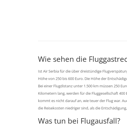
K
Wie sehen die Fluggastrec
Ist Air Serbia für die über dreistündige Flugverspätu
Höhe von 250 bis 600 Euro. Die Höhe der Entschädigu
Bei einer Flugdistanz unter 1.500 km müssen 250 Eur
Kilometern lang, werden für die Fluggesellschaft 400 
kommt es nicht darauf an, wie teuer der Flug war. Auc
die Reisekosten niedriger sind, als die Entschädigung,
Was tun bei Flugausfall?