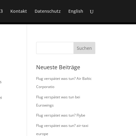
Kontakt
Datenschutz
English
Neueste Beiträge
Flug verspätet was tun? Air Baltic
s
Corporatio
Flug verspätet was tun bei
ei
Eurowings
Flug verspätet was tun? Flybe
Flug verspätet was tun? air-taxi
europe