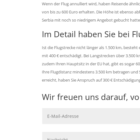
Wenn der Flug annulliert wird, haben Reisende ähnli
von bis zu 600 Euro erhalten. Die Höhe ist ebenso abhä
Serbia mit noch so niedrigem Angebot gebucht hatte 
Im Detail haben Sie bei F
Ist die Flugstrecke nicht länger als 1.500 km, beste
mit 400 € entschädigt. Bei Langstrecken über 3.500 km
zudem Ihren Hauptsitz in der EU hat, gibt es sogar 6
Ihre Flugdistanz mindestens 3.500 km betragen und S
erreicht, haben Sie Anspruch auf 300 € Entschädigung
Wir freuen uns darauf, v