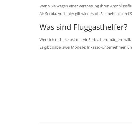
Wenn Sie wegen einer Verspätung Ihren Anschlussflu
Air Serbia. Auch hier gilt wieder, ob Sie mehr als dre
Was sind Fluggasthelfer?
Wer sich nicht selbst mit Air Serbia herumärgern will
Es gibt dabei zwei Modelle: Inkasso-Unternehmen un
Kon
Zu