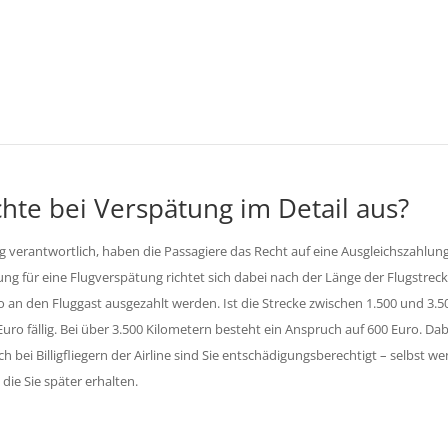
ontaktieren Sie uns!
hte bei Verspätung im Detail aus?
ng verantwortlich, haben die Passagiere das Recht auf eine Ausgleichszahlung
ng für eine Flugverspätung richtet sich dabei nach der Länge der Flugstreck
o an den Fluggast ausgezahlt werden. Ist die Strecke zwischen 1.500 und 3.5
Euro fällig. Bei über 3.500 Kilometern besteht ein Anspruch auf 600 Euro. Dab
h bei Billigfliegern der Airline sind Sie entschädigungsberechtigt – selbst w
 die Sie später erhalten.