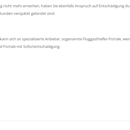
g nicht mehr erreichen, haben Sie ebenfalls Anspruch auf Entschädigung du
i Stunden verspätet gelandet sind.
, kann sich an spezialisierte Anbieter, sogenannte Fluggasthelfer-Portale, we
d Portale mit Sofortentschädigung.
taktieren Sie uns!
m Kontaktformular.