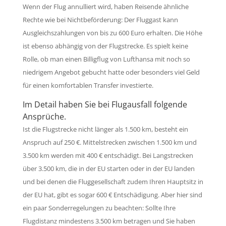
Wenn der Flug annulliert wird, haben Reisende ähnliche
Rechte wie bei Nichtbeförderung: Der Fluggast kann
Ausgleichszahlungen von bis zu 600 Euro erhalten. Die Höhe
ist ebenso abhängig von der Flugstrecke. Es spielt keine
Rolle, ob man einen Billigflug von Lufthansa mit noch so
niedrigem Angebot gebucht hatte oder besonders viel Geld
für einen komfortablen Transfer investierte.
Im Detail haben Sie bei Flugausfall folgende
Ansprüche.
Ist die Flugstrecke nicht länger als 1.500 km, besteht ein
Anspruch auf 250 €. Mittelstrecken zwischen 1.500 km und
3.500 km werden mit 400 € entschädigt. Bei Langstrecken
über 3.500 km, die in der EU starten oder in der EU landen
und bei denen die Fluggesellschaft zudem Ihren Hauptsitz in
der EU hat, gibt es sogar 600 € Entschädigung. Aber hier sind
ein paar Sonderregelungen zu beachten: Sollte Ihre
Flugdistanz mindestens 3.500 km betragen und Sie haben