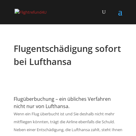
Flugentschädigung sofort
bei Lufthansa
Flugüberbuchung – ein übliches Verfahren
nicht nur von Lufthansa.
Wenn ein Flug überbucht ist und Sie deshalb nicht mehr
mitfliegen könnten, trägt die Airline ebenfalls die Schuld.
Neben einer Entschädigung, die Lufthansa zahlt, steht Ihnen