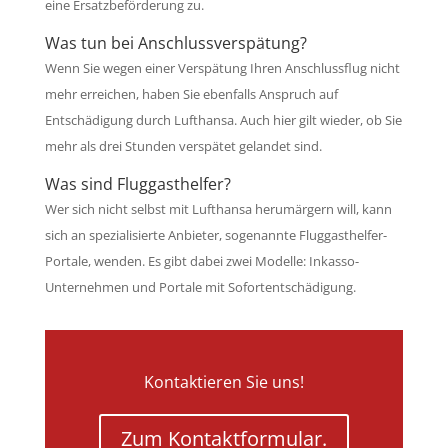
eine Ersatzbeförderung zu.
Was tun bei Anschlussverspätung?
Wenn Sie wegen einer Verspätung Ihren Anschlussflug nicht
mehr erreichen, haben Sie ebenfalls Anspruch auf
Entschädigung durch Lufthansa. Auch hier gilt wieder, ob Sie
mehr als drei Stunden verspätet gelandet sind.
Was sind Fluggasthelfer?
Wer sich nicht selbst mit Lufthansa herumärgern will, kann
sich an spezialisierte Anbieter, sogenannte Fluggasthelfer-
Portale, wenden. Es gibt dabei zwei Modelle: Inkasso-
Unternehmen und Portale mit Sofortentschädigung.
Kontaktieren Sie uns!
Zum Kontaktformular.