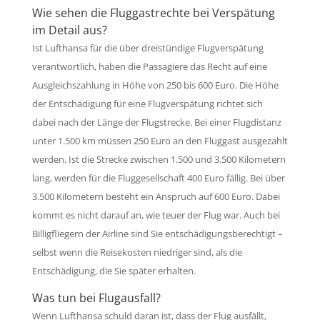
Wie sehen die Fluggastrechte bei Verspätung
im Detail aus?
Ist Lufthansa für die über dreistündige Flugverspätung
verantwortlich, haben die Passagiere das Recht auf eine
Ausgleichszahlung in Höhe von 250 bis 600 Euro. Die Höhe
der Entschädigung für eine Flugverspätung richtet sich
dabei nach der Länge der Flugstrecke. Bei einer Flugdistanz
unter 1.500 km müssen 250 Euro an den Fluggast ausgezahlt
werden. Ist die Strecke zwischen 1.500 und 3.500 Kilometern
lang, werden für die Fluggesellschaft 400 Euro fällig. Bei über
3.500 Kilometern besteht ein Anspruch auf 600 Euro. Dabei
kommt es nicht darauf an, wie teuer der Flug war. Auch bei
Billigfliegern der Airline sind Sie entschädigungsberechtigt –
selbst wenn die Reisekosten niedriger sind, als die
Entschädigung, die Sie später erhalten.
Was tun bei Flugausfall?
Wenn Lufthansa schuld daran ist, dass der Flug ausfällt,