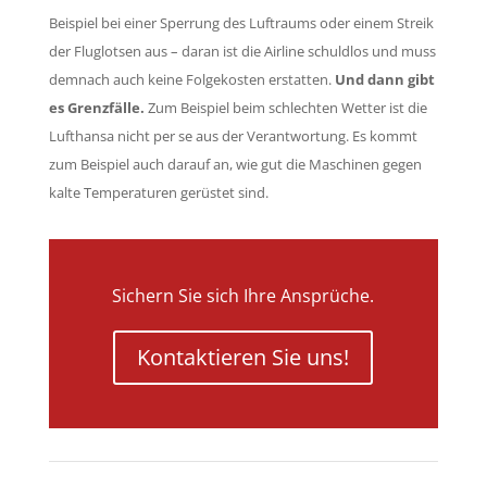
Beispiel bei einer Sperrung des Luftraums oder einem Streik
der Fluglotsen aus – daran ist die Airline schuldlos und muss
demnach auch keine Folgekosten erstatten.
Und dann gibt
es Grenzfälle.
Zum Beispiel beim schlechten Wetter ist die
Lufthansa nicht per se aus der Verantwortung. Es kommt
zum Beispiel auch darauf an, wie gut die Maschinen gegen
kalte Temperaturen gerüstet sind.
Sichern Sie sich Ihre Ansprüche.
Kontaktieren Sie uns!