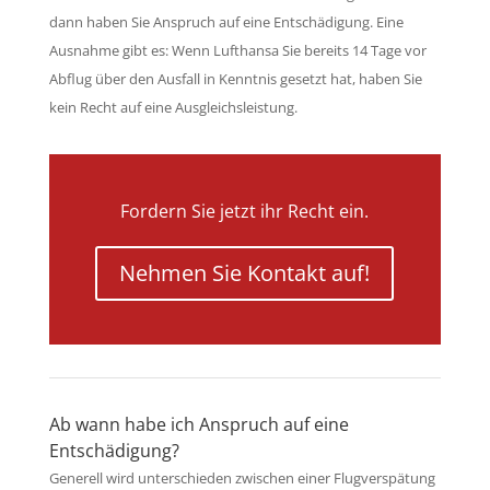
dann haben Sie Anspruch auf eine Entschädigung. Eine
Ausnahme gibt es: Wenn Lufthansa Sie bereits 14 Tage vor
Abflug über den Ausfall in Kenntnis gesetzt hat, haben Sie
kein Recht auf eine Ausgleichsleistung.
Fordern Sie jetzt ihr Recht ein.
Nehmen Sie Kontakt auf!
Ab wann habe ich Anspruch auf eine
Entschädigung?
Generell wird unterschieden zwischen einer Flugverspätung