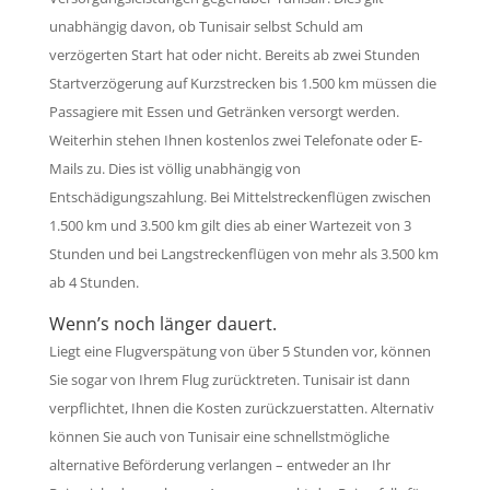
unabhängig davon, ob Tunisair selbst Schuld am
verzögerten Start hat oder nicht. Bereits ab zwei Stunden
Startverzögerung auf Kurzstrecken bis 1.500 km müssen die
Passagiere mit Essen und Getränken versorgt werden.
Weiterhin stehen Ihnen kostenlos zwei Telefonate oder E-
Mails zu. Dies ist völlig unabhängig von
Entschädigungszahlung. Bei Mittelstreckenflügen zwischen
1.500 km und 3.500 km gilt dies ab einer Wartezeit von 3
Stunden und bei Langstreckenflügen von mehr als 3.500 km
ab 4 Stunden.
Wenn’s noch länger dauert.
Liegt eine Flugverspätung von über 5 Stunden vor, können
Sie sogar von Ihrem Flug zurücktreten. Tunisair ist dann
verpflichtet, Ihnen die Kosten zurückzuerstatten. Alternativ
können Sie auch von Tunisair eine schnellstmögliche
alternative Beförderung verlangen – entweder an Ihr