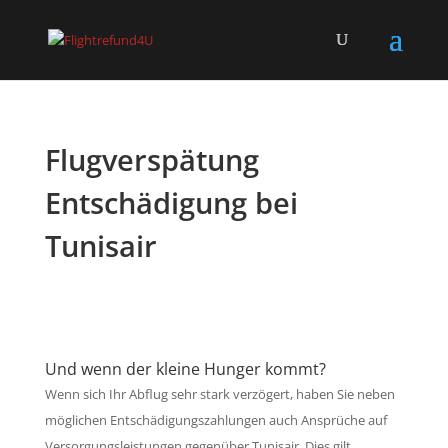
Flugverspätung
Entschädigung bei
Tunisair
Und wenn der kleine Hunger kommt?
Wenn sich Ihr Abflug sehr stark verzögert, haben Sie neben
möglichen Entschädigungszahlungen auch Ansprüche auf
Versorgungsleistungen gegenüber Tunisair. Dies gilt