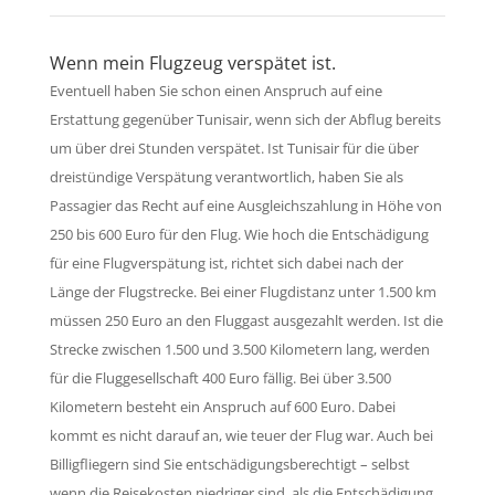
Wenn mein Flugzeug verspätet ist.
Eventuell haben Sie schon einen Anspruch auf eine
Erstattung gegenüber Tunisair, wenn sich der Abflug bereits
um über drei Stunden verspätet. Ist Tunisair für die über
dreistündige Verspätung verantwortlich, haben Sie als
Passagier das Recht auf eine Ausgleichszahlung in Höhe von
250 bis 600 Euro für den Flug. Wie hoch die Entschädigung
für eine Flugverspätung ist, richtet sich dabei nach der
Länge der Flugstrecke. Bei einer Flugdistanz unter 1.500 km
müssen 250 Euro an den Fluggast ausgezahlt werden. Ist die
Strecke zwischen 1.500 und 3.500 Kilometern lang, werden
für die Fluggesellschaft 400 Euro fällig. Bei über 3.500
Kilometern besteht ein Anspruch auf 600 Euro. Dabei
kommt es nicht darauf an, wie teuer der Flug war. Auch bei
Billigfliegern sind Sie entschädigungsberechtigt – selbst
wenn die Reisekosten niedriger sind, als die Entschädigung,