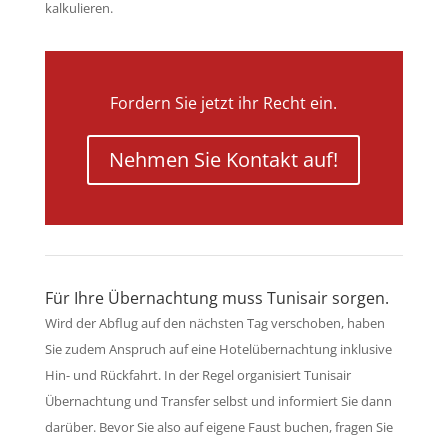
kalkulieren.
Fordern Sie jetzt ihr Recht ein.
Nehmen Sie Kontakt auf!
Für Ihre Übernachtung muss Tunisair sorgen.
Wird der Abflug auf den nächsten Tag verschoben, haben
Sie zudem Anspruch auf eine Hotelübernachtung inklusive
Hin- und Rückfahrt. In der Regel organisiert Tunisair
Übernachtung und Transfer selbst und informiert Sie dann
darüber. Bevor Sie also auf eigene Faust buchen, fragen Sie