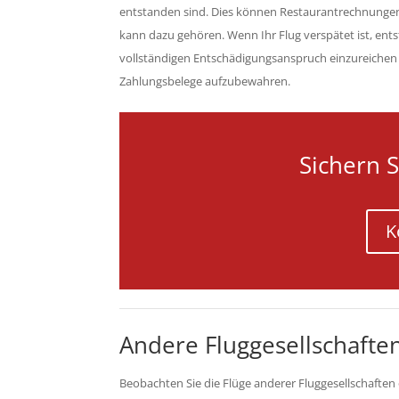
entstanden sind. Dies können Restaurantrechnungen
kann dazu gehören. Wenn Ihr Flug verspätet ist, en
vollständigen Entschädigungsanspruch einzureichen 
Zahlungsbelege aufzubewahren.
Sichern S
K
Andere Fluggesellschafte
Beobachten Sie die Flüge anderer Fluggesellschaften 