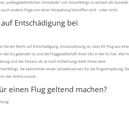
 diese „außergewöhnlichen Umstände“ von SmartWings zu einfach als Ausrede
auch andere Flüge von einer Verspätung betroffen sind – oder nicht.
 auf Entschädigung bei
Sie ein Recht auf Entschädigung. Voraussetzung ist, dass Ihr Flug aus ein
 in der EU gelandet ist und die Fluggesellschaft ihren Sitz in der EU hat. Wie 
ätung und der Distanz ab. Je nach Entfernung steht Ihnen eine
martWings. Sie bekommen einen Schadensersatz für die Flugverspätung. Si
on der Airline zurück.
für einen Flug geltend machen?
ttung: