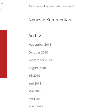
aus
Air France Flug verspätet was tun?
en
Neueste Kommentare
Archiv
November 2018
Oktober 2018
September 2018
August 2018
Juli 2018
Juni 2018
Mai 2018
April 2018
März 2018