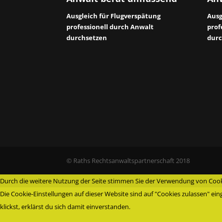
Ausgleich für Flugverspätung
Ausg
professionell durch Anwalt
prof
durchsetzen
durc
© Raths Rechtsanwaltspartnerschaft 2018
Durch die weitere Nutzung der Seite stimmen Sie der Verwendung von Cook
Die Cookie-Einstellungen auf dieser Website sind auf "Cookies zulassen" e
klickst, erklärst du sich damit einverstanden.