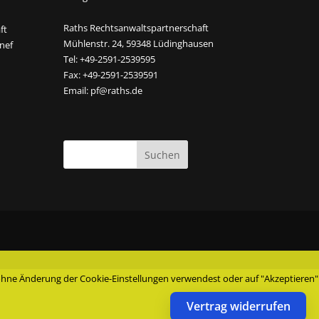
Raths Rechtsanwaltspartnerschaft
ft
Mühlenstr. 24, 59348 Lüdinghausen
nef
Tel: +49-2591-2539595
Fax: +49-2591-2539591
Email:
pf@raths.de
e ohne Änderung der Cookie-Einstellungen verwendest oder auf "Akzeptieren"
Vertrag widerrufen