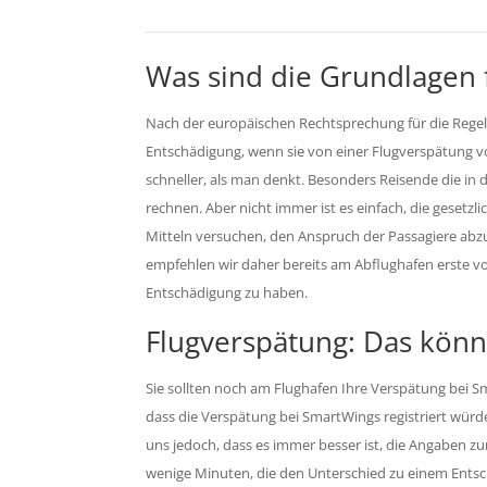
Was sind die Grundlagen f
Nach der europäischen Rechtsprechung für die Regelu
Entschädigung, wenn sie von einer Flugverspätung vo
schneller, als man denkt. Besonders Reisende die in 
rechnen. Aber nicht immer ist es einfach, die gesetzli
Mitteln versuchen, den Anspruch der Passagiere abzu
empfehlen wir daher bereits am Abflughafen erste 
Entschädigung zu haben.
Flugverspätung: Das könn
Sie sollten noch am Flughafen Ihre Verspätung bei 
dass die Verspätung bei SmartWings registriert würd
uns jedoch, dass es immer besser ist, die Angaben zur
wenige Minuten, die den Unterschied zu einem Ent