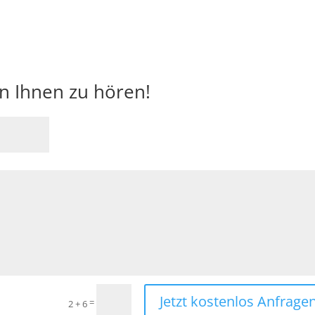
on Ihnen zu hören!
Jetzt kostenlos Anfragen
=
2 + 6